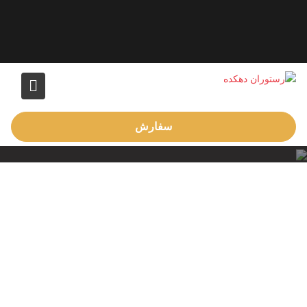
Ski
t
conten
سفارش