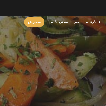
درباره ما
منو
تماس با ما
سفارش