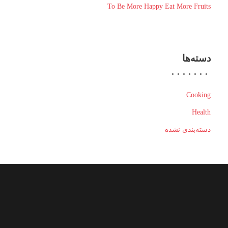
To Be More Happy Eat More Fruits
دسته‌ها
Cooking
Health
دسته‌بندی نشده