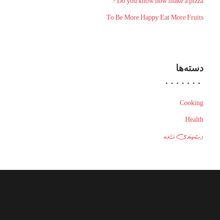
Do you know how make a pizza ?
To Be More Happy Eat More Fruits
دسته‌ها
Cooking
Health
دسته‌بندی نشده