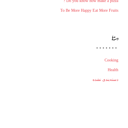
Do you know how make a pizza ?
To Be More Happy Eat More Fruits
دسته‌ها
Cooking
Health
دسته‌بندی نشده