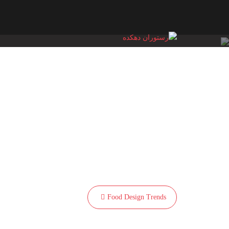
Ski
t
conten
راهبری
نوشته
Food Design Trends